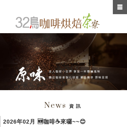
News
資訊
2026年02月 🆕咖啡☕️來囉~~😊