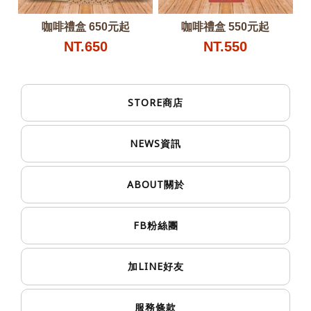
咖啡禮盒 650元起
咖啡禮盒 550元起
NT.650
NT.550
STORE
商店
NEWS
資訊
ABOUT
關於
FB
粉絲團
LINE
加
好友
服務條款