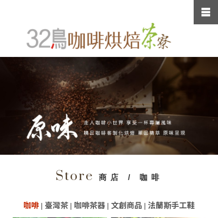
Store
商店 / 咖啡
咖啡
|
臺灣茶
|
咖啡茶器
|
文創商品
|
法蘭斯手工鞋