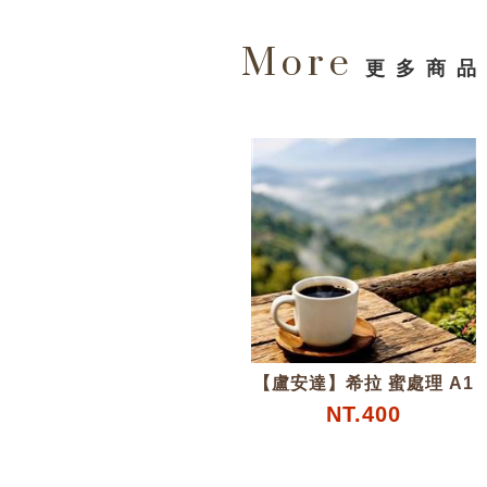
More
更多商品
【盧安達】希拉 蜜處理 A1
NT.400