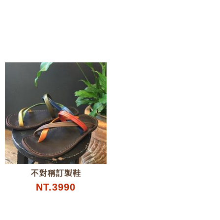
不對稱訂製鞋
NT.3990